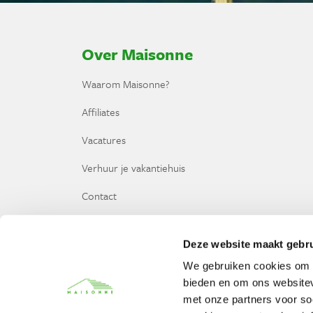
Over Maisonne
Waarom Maisonne?
Affiliates
Vacatures
Verhuur je vakantiehuis
Contact
Deze website maakt gebru
We gebruiken cookies om c
Vragen? Whatsapp ons!
bieden en om ons websitev
+31 6 42 10 99 23
met onze partners voor so