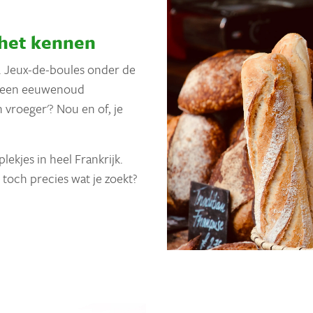
 het kennen
. Jeux-de-boules onder de
op een eeuwenoud
n vroeger'? Nou en of, je
kjes in heel Frankrijk.
s toch precies wat je zoekt?