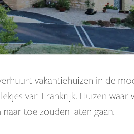
verhuurt vakantiehuizen in de mo
lekjes van Frankrijk. Huizen waar
n naar toe zouden laten gaan.