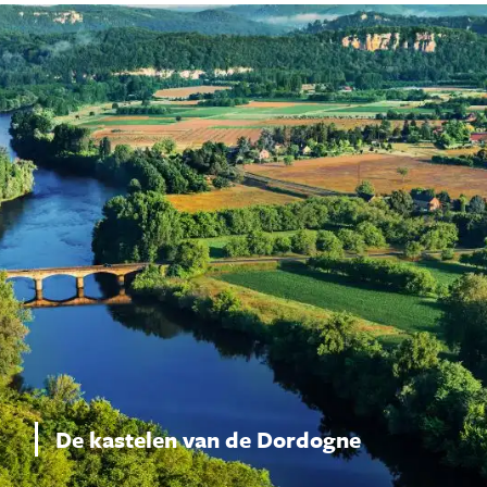
De kastelen van de Dordogne