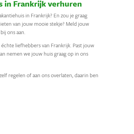
s in Frankrijk verhuren
vakantiehuis in Frankrijk? En zou je graag
nieten van jouw mooie stekje? Meld jouw
bij ons aan.
 échte liefhebbers van Frankrijk. Past jouw
, dan nemen we jouw huis graag op in ons
 zelf regelen of aan ons overlaten, daarin ben