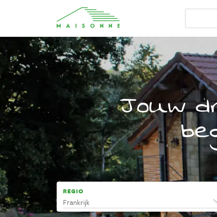
Jouw dr
beg
REGIO
Frankrijk