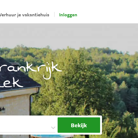
Verhuur je vakantiehuis
Inloggen
rankrijk
plek
Bekijk