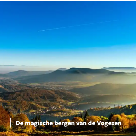
De magische bergen van de Vogezen