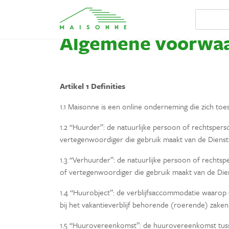
Algemene voorwa
Artikel 1 Definities
1.1 Maisonne is een online onderneming die zich toe
1.2 “Huurder”: de natuurlijke persoon of rechtspe
vertegenwoordiger die gebruik maakt van de Dienst
1.3 “Verhuurder”: de natuurlijke persoon of recht
of vertegenwoordiger die gebruik maakt van de Dien
1.4 “Huurobject”: de verblijfsaccommodatie waarop 
bij het vakantieverblijf behorende (roerende) zaken
1.5 “Huurovereenkomst”: de huurovereenkomst tus