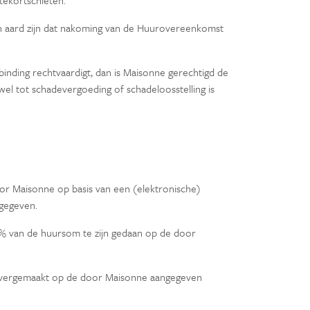
 tekortschieten.
n aard zijn dat nakoming van de Huurovereenkomst
nding rechtvaardigt, dan is Maisonne gerechtigd de
el tot schadevergoeding of schadeloosstelling is
door Maisonne op basis van een (elektronische)
ngegeven.
35% van de huursom te zijn gedaan op de door
n overgemaakt op de door Maisonne aangegeven