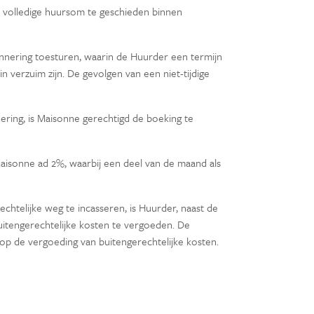
e volledige huursom te geschieden binnen
rinnering toesturen, waarin de Huurder een termijn
n verzuim zijn. De gevolgen van een niet-tijdige
ering, is Maisonne gerechtigd de boeking te
Maisonne ad 2%, waarbij een deel van de maand als
htelijke weg te incasseren, is Huurder, naast de
buitengerechtelijke kosten te vergoeden. De
 op de vergoeding van buitengerechtelijke kosten.