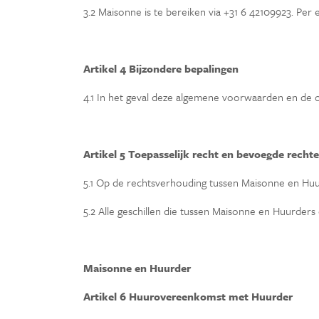
3.2 Maisonne is te bereiken via +31 6 42109923. Per
Artikel 4 Bijzondere bepalingen
4.1 In het geval deze algemene voorwaarden en de op
Artikel 5 Toepasselijk recht en bevoegde rechte
5.1 Op de rechtsverhouding tussen Maisonne en Huu
5.2 Alle geschillen die tussen Maisonne en Huurde
Maisonne en Huurder
Artikel 6 Huurovereenkomst met Huurder