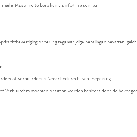
 e-mail is Maisonne te bereiken via info@maisonne.nl
drachtbevestiging onderling tegenstrijdige bepalingen bevatten, geldt 
r
rders of Verhuurders is Nederlands recht van toepassing.
rs of Verhuurders mochten ontstaan worden beslecht door de bevoegd