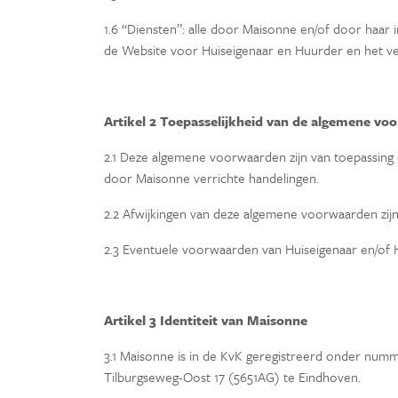
1.6 “Diensten”: alle door Maisonne en/of door haar
de Website voor Huiseigenaar en Huurder en het ve
Artikel 2 Toepasselijkheid van de algemene vo
2.1 Deze algemene voorwaarden zijn van toepassing 
door Maisonne verrichte handelingen.
2.2 Afwijkingen van deze algemene voorwaarden zijn 
2.3 Eventuele voorwaarden van Huiseigenaar en/of 
Artikel 3 Identiteit van Maisonne
3.1 Maisonne is in de KvK geregistreerd onder num
Tilburgseweg-Oost 17 (5651AG) te Eindhoven.