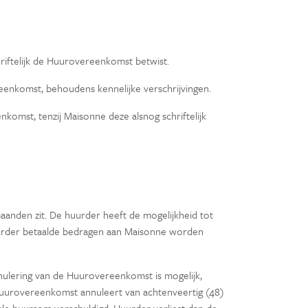
riftelijk de Huurovereenkomst betwist.
reenkomst, behoudens kennelijke verschrijvingen.
omst, tenzij Maisonne deze alsnog schriftelijk
aanden zit. De huurder heeft de mogelijkheid tot
Huurder betaalde bedragen aan Maisonne worden
 annulering van de Huurovereenkomst is mogelijk,
Huurovereenkomst annuleert van achtenveertig (48)