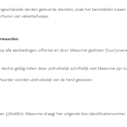
 ingeschakelde derden geleverde diensten, zoals het bemiddelen tusse
rhuren van vakantiehuisjes.
orwaarden
op alle aanbiedingen, offertes en door Maisonne gesloten (huur)overe
slechts geldig indien deze uitdrukkelijk schriftelijk met Maisonne zijn
Huurder worden uitdrukkelijk van de hand gewezen.
mer 57606870. Maisonne draagt het volgende btw-identificatienummer: