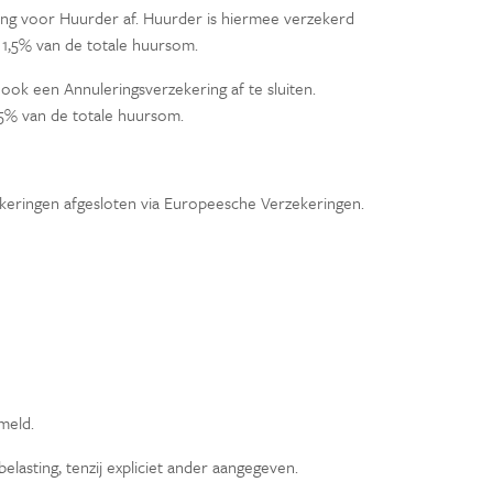
ring voor Huurder af. Huurder is hiermee verzekerd
1,5% van de totale huursom.
ok een Annuleringsverzekering af te sluiten.
5,5% van de totale huursom.
ekeringen afgesloten via Europeesche Verzekeringen.
rmeld.
lasting, tenzij expliciet ander aangegeven.