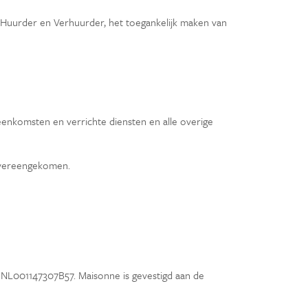
n Huurder en Verhuurder, het toegankelijk maken van
enkomsten en verrichte diensten en alle overige
 overeengekomen.
 NL001147307B57. Maisonne is gevestigd aan de