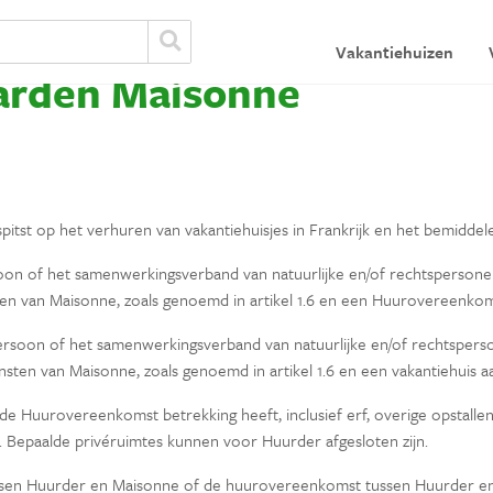
Vakantiehuizen
arden Maisonne
spitst op het verhuren van vakantiehuisjes in Frankrijk en het bemidde
rsoon of het samenwerkingsverband van natuurlijke en/of rechtsperso
en van Maisonne, zoals genoemd in artikel 1.6 en een Huurovereenkoms
spersoon of het samenwerkingsverband van natuurlijke en/of rechtspe
sten van Maisonne, zoals genoemd in artikel 1.6 en een vakantiehuis 
de Huurovereenkomst betrekking heeft, inclusief erf, overige opstalle
. Bepaalde privéruimtes kunnen voor Huurder afgesloten zijn.
sen Huurder en Maisonne of de huurovereenkomst tussen Huurder en