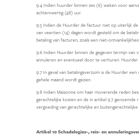
9.4 Indien huurder binnen zes (6) weken voor aanva
achtenveertig (48) uur.
9.5 Indien de Huurder de factuur niet op uiterlijk 
van veertien (14) dagen wordt gesteld om de betaling
betaling van facturen, zoals een niet-ontvankelijkh
9.6 Indien Huurder binnen de gegeven termijn van v
annuleren en eventueel door te verhuren. Huurder v
9.7 In geval van betalingsverzuim is de Huurder ee
gehele maand wordt gezien.
9.8 Indien Maisonne om haar moverende reden besluit
gerechtelijke kosten en de in artikel 9.7 genoemde 
vergoeding van gerechtelijke en buitengerechtelijke
Artikel 10 Schadelogies-, reis- en annuleringsve