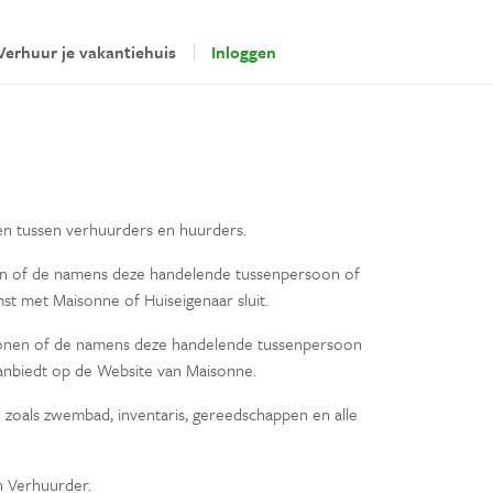
Verhuur je vakantiehuis
Inloggen
len tussen verhuurders en huurders.
nen of de namens deze handelende tussenpersoon of
t met Maisonne of Huiseigenaar sluit.
rsonen of de namens deze handelende tussenpersoon
aanbiedt op de Website van Maisonne.
n zoals zwembad, inventaris, gereedschappen en alle
 Verhuurder.