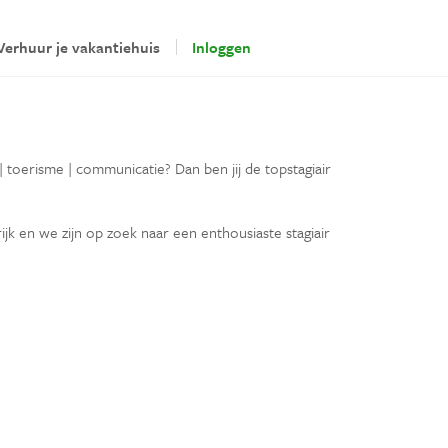
Verhuur je vakantiehuis
Inloggen
 toerisme | communicatie? Dan ben jij de topstagiair
rijk en we zijn op zoek naar een enthousiaste stagiair