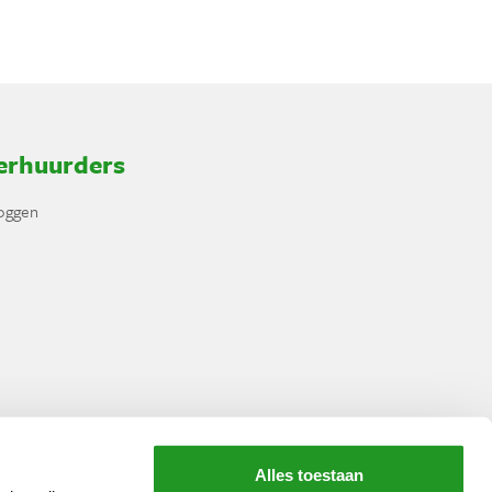
erhuurders
loggen
Alles toestaan