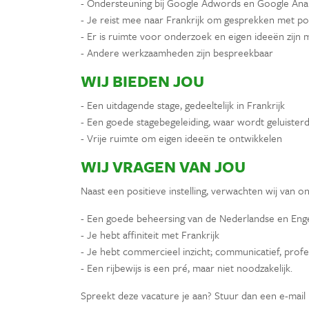
- Ondersteuning bij Google Adwords en Google Anal
- Je reist mee naar Frankrijk om gesprekken met pot
- Er is ruimte voor onderzoek en eigen ideeën zij
- Andere werkzaamheden zijn bespreekbaar
WIJ BIEDEN JOU
- Een uitdagende stage, gedeeltelijk in Frankrijk
- Een goede stagebegeleiding, waar wordt geluiste
- Vrije ruimte om eigen ideeën te ontwikkelen
WIJ VRAGEN VAN JOU
Naast een positieve instelling, verwachten wij van onz
- Een goede beheersing van de Nederlandse en Engels
- Je hebt affiniteit met Frankrijk
- Je hebt commercieel inzicht; communicatief, profe
- Een rijbewijs is een pré, maar niet noodzakelijk.
Spreekt deze vacature je aan? Stuur dan een e-mail 