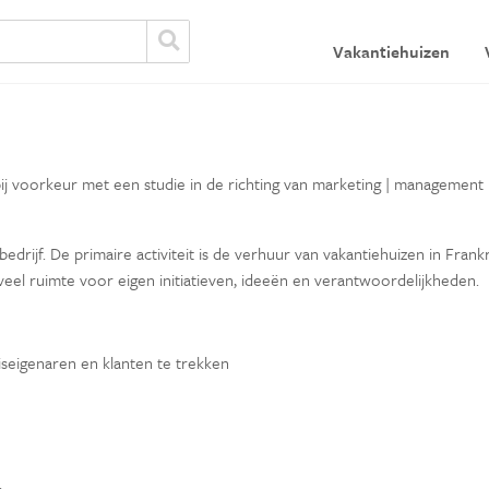
Vakantiehuizen
j voorkeur met een studie in de richting van marketing | management |
edrijf. De primaire activiteit is de verhuur van vakantiehuizen in Frank
veel ruimte voor eigen initiatieven, ideeën en verantwoordelijkheden.
seigenaren en klanten te trekken