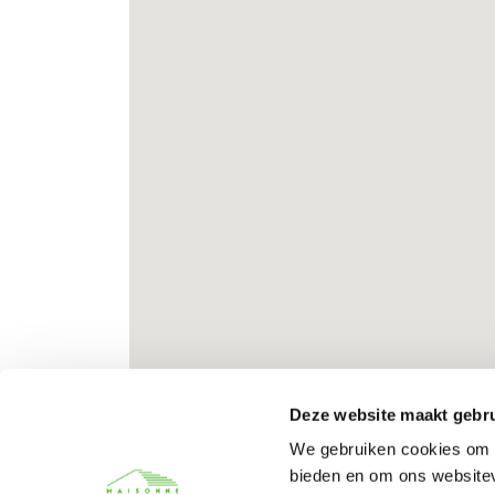
Deze website maakt gebru
2 beoordelingen
We gebruiken cookies om c
bieden en om ons websitev