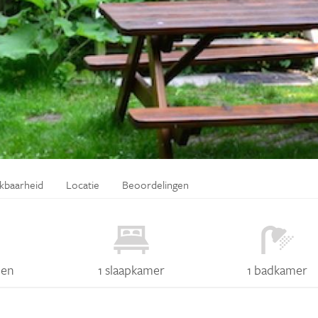
ikbaarheid
Locatie
Beoordelingen
nen
1 slaapkamer
1 badkamer