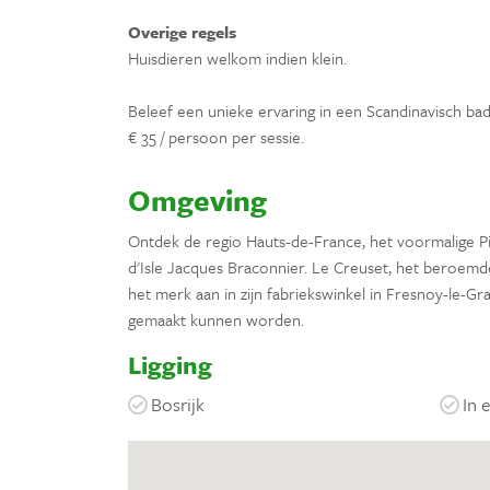
Overige regels
Huisdieren welkom indien klein.
Beleef een unieke ervaring in een Scandinavisch ba
€ 35 / persoon per sessie.
Omgeving
Ontdek de regio Hauts-de-France, het voormalige Pi
d'Isle Jacques Braconnier. Le Creuset, het beroemde
het merk aan in zijn fabriekswinkel in Fresnoy-le-G
gemaakt kunnen worden.
Ligging
Bosrijk
In 