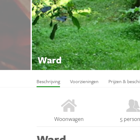
Ward
Beschrijving
Voorzieningen
Prijzen & besch
Woonwagen
5 perso
Ward