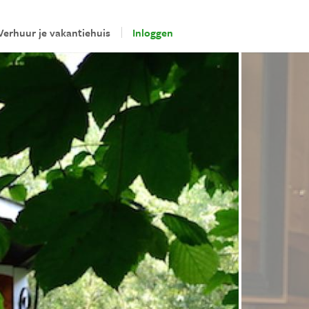
Verhuur je vakantiehuis
Inloggen