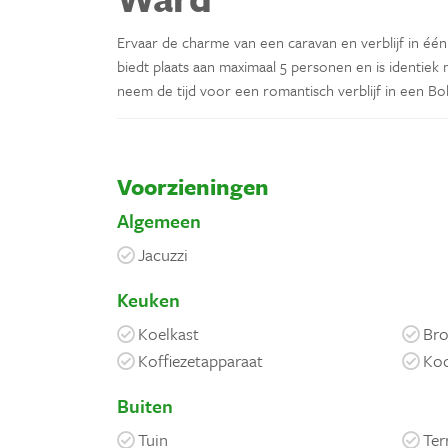
Ervaar de charme van een caravan en verblijf in éé
biedt plaats aan maximaal 5 personen en is identiek 
neem de tijd voor een romantisch verblijf in een 
Voorzieningen
Algemeen
Jacuzzi
Keuken
Koelkast
Bro
Koffiezetapparaat
Koo
Buiten
Tuin
Ter