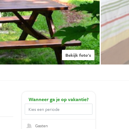
Bekijk foto's
Wanneer
ga je op vakantie?
Gasten