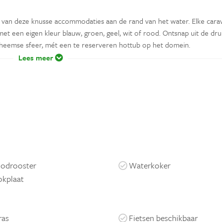
n van deze knusse accommodaties aan de rand van het water. Elke cara
met een eigen kleur blauw, groen, geel, wit of rood. Ontsnap uit de dr
Boheemse sfeer, mét een te reserveren hottub op het domein.
Lees meer
odrooster
Waterkoker
kplaat
ras
Fietsen beschikbaar