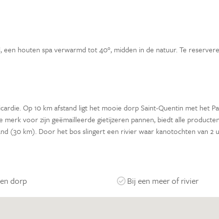
d, een houten spa verwarmd tot 40°, midden in de natuur. Te reserver
cardie. Op 10 km afstand ligt het mooie dorp Saint-Quentin met het Pa
 merk voor zijn geëmailleerde gietijzeren pannen, biedt alle producte
rand (30 km). Door het bos slingert een rivier waar kanotochten van 2 
een dorp
Bij een meer of rivier