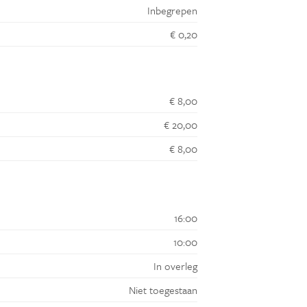
Inbegrepen
€ 0,20
€ 8,00
€ 20,00
€ 8,00
16:00
10:00
In overleg
Niet toegestaan