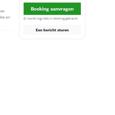
Boeking aanvragen
van
ukte en
Er wordt nog niets in rekening gebracht.
Een bericht sturen