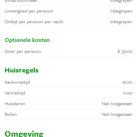
Linnengoed per persoon
Inbegrepen
Ontbijt per persoon per nacht
Inbegrepen
Optionele kosten
Diner per persoon
€ 36,00
Huisregels
Aankomsttijd
16:00
Vertrektijd
11:00
Huisdieren
Niet toegestaan
Roken
Niet toegestaan
Omgeving