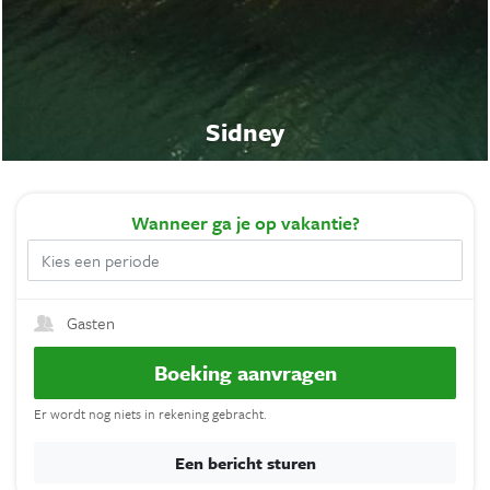
Sidney
Wanneer
ga je op vakantie?
Gasten
Boeking aanvragen
Er wordt nog niets in rekening gebracht.
Een bericht sturen