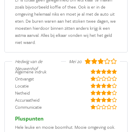
zoals bijvoorbeeld koffie of thee. Ook is er in de
omgeving helemaal niks en moet je al met de auto uit
eten. De buren waren aan het stoken twee dagen, we
moesten hierdoor binnen zitten anders krijg ik een
astma aanval. Alles bij elkaar vonden wij het het geld
niet waard.
Hedwig van de
Mei 2022
Nieuwenhof
Algemene indruk
Ontvangst
Locatie
Netheid
Accuraatheid
Communicatie
Pluspunten
Hele leuke en mooie boomhut. Mooie omgeving ook.