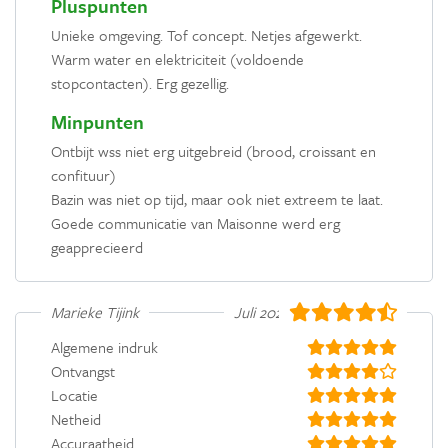
Pluspunten
Unieke omgeving. Tof concept. Netjes afgewerkt.
Warm water en elektriciteit (voldoende
stopcontacten). Erg gezellig.
Minpunten
Ontbijt wss niet erg uitgebreid (brood, croissant en
confituur)
Bazin was niet op tijd, maar ook niet extreem te laat.
Goede communicatie van Maisonne werd erg
geapprecieerd
Marieke Tijink
Juli 2020
Algemene indruk
Ontvangst
Locatie
Netheid
Accuraatheid