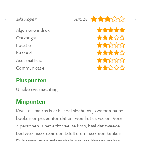
Ella Koper
Juni 2022
Algemene indruk
Ontvangst
Locatie
Netheid
Accuraatheid
Communicatie
Pluspunten
Unieke overnachting.
Minpunten
Kwaliteit matras is echt heel slecht. Wij kwamen na het
boeken er pas achter dat er twee hutjes waren. Voor
4 personen is het echt veel te krap, haal dat tweede
bed weg maak daar een tafeltje en maak een keuken.
Er is totaal geen gelegenheid om iets klaar te maken