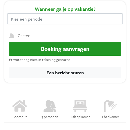
Wanneer
ga je op vakantie?
Gasten
Boeking aanvragen
Er wordt nog niets in rekening gebracht.
Een bericht sturen
Boomhut
3 personen
1 slaapkamer
1 badkamer