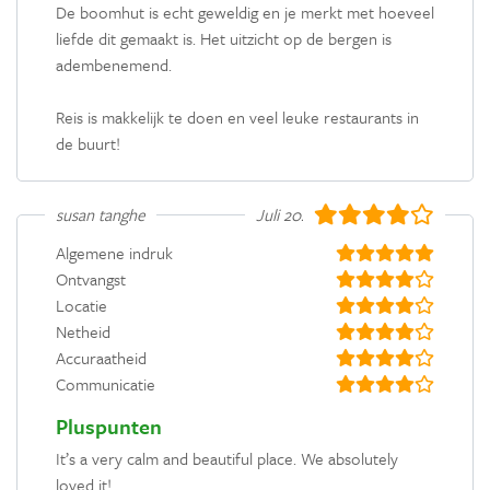
De boomhut is echt geweldig en je merkt met hoeveel
liefde dit gemaakt is. Het uitzicht op de bergen is
adembenemend.
Reis is makkelijk te doen en veel leuke restaurants in
de buurt!
susan tanghe
Juli 2022
Algemene indruk
Ontvangst
Locatie
Netheid
Accuraatheid
Communicatie
Pluspunten
It’s a very calm and beautiful place. We absolutely
loved it!