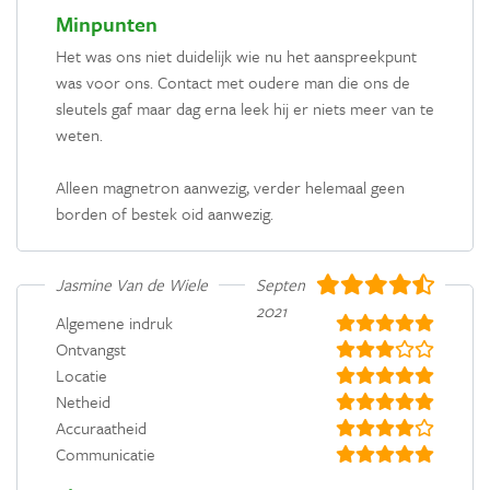
Minpunten
Het was ons niet duidelijk wie nu het aanspreekpunt
was voor ons. Contact met oudere man die ons de
sleutels gaf maar dag erna leek hij er niets meer van te
weten.
Alleen magnetron aanwezig, verder helemaal geen
borden of bestek oid aanwezig.
Jasmine Van de Wiele
September
2021
Algemene indruk
Ontvangst
Locatie
Netheid
Accuraatheid
Communicatie