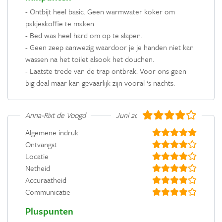
- Ontbijt heel basic. Geen warmwater koker om
pakjeskoffie te maken.
- Bed was heel hard om op te slapen.
- Geen zeep aanwezig waardoor je je handen niet kan
wassen na het toilet alsook het douchen.
- Laatste trede van de trap ontbrak. Voor ons geen
big deal maar kan gevaarlijk zijn vooral ‘s nachts.
Anna-Rixt de Voogd
Juni 2024
Algemene indruk
Ontvangst
Locatie
Netheid
Accuraatheid
Communicatie
Pluspunten