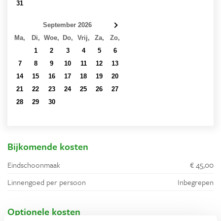
31
1
2
3
4
5
6
September 2026
Ma,
Di,
Woe,
Do,
Vrij,
Za,
Zo,
31
1
2
3
4
5
6
7
8
9
10
11
12
13
14
15
16
17
18
19
20
21
22
23
24
25
26
27
28
29
30
1
2
3
4
5
6
7
8
9
10
11
Bijkomende kosten
Eindschoonmaak
€ 45,00
Linnengoed per persoon
Inbegrepen
Optionele kosten