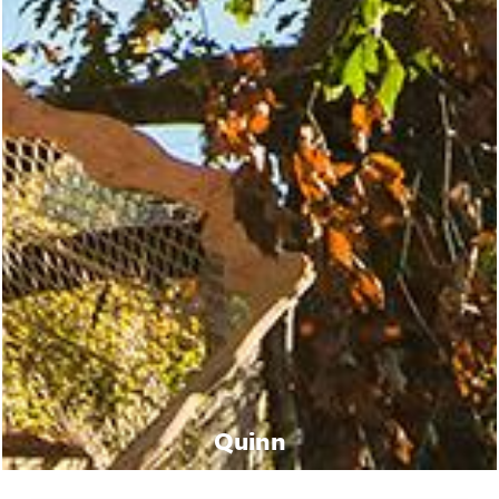
Quinn