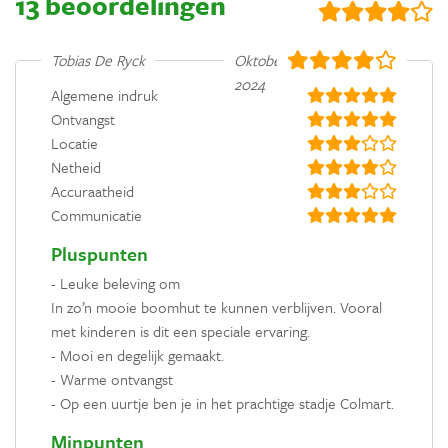
13 beoordelingen
Tobias De Ryck
Oktober
2024
Algemene indruk
Ontvangst
Locatie
Netheid
Accuraatheid
Communicatie
Pluspunten
- Leuke beleving om
In zo’n mooie boomhut te kunnen verblijven. Vooral
met kinderen is dit een speciale ervaring.
- Mooi en degelijk gemaakt.
- Warme ontvangst
- Op een uurtje ben je in het prachtige stadje Colmart.
Minpunten