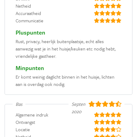
Netheid
Accuraatheid
Communicatie
Pluspunten
Rust, privacy, heerlijk buitenplaatsje, echt alles
aanwezig wat je in het huisje/keuken etc nodig hebt,
vriendelijke gastheer.
Minpunten
Er komt weinig daglicht binnen in het huisje, lichten
aan is overdag ook nodig.
Bas
September
2020
Algemene indruk
Ontvangst
Locatie
Netheid