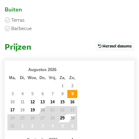
Buiten
Terras
Barbecue
Prijzen
Herstel datums
Augustus 2026
Ma,
Di,
Woe,
Do,
Vrij,
Za,
Zo,
27
28
29
30
31
1
2
3
4
5
6
7
8
9
10
11
12
13
14
15
16
17
18
19
20
21
22
23
24
25
26
27
28
29
30
31
1
2
3
4
5
6