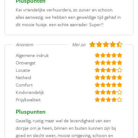
Pluspunten
Kei vriendelijke verhuurders, zo zuiver en schoon.
alles aanwezig. we hebben een geweldige tijd gehad in
dit mooie huisje. een echte aanrader. Super!!
Anoniem
Mei 2019
Algemene indruk
Ontvangst
Locatie
Netheid
Comfort
Kindvriendelijk
Prijs/kwaliteit
Pluspunten
Gezellig, rustig maar wel de levendigheid van een
dorpje om je heen, binnen en buiten kunnen zijn bij
goed en slecht weer, mooie omgeving, schoon en