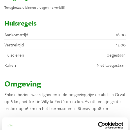
Terugbetaald binnen 7 dagen na verblijf
Huisregels
Aankomsttijd
16:00
Vertrektijd
12:00
Huisdieren
Toegestaan
Roken
Niet toegestaan
Omgeving
Enkele bezienswaardigheden in de omgeving zijn: de abdij in Orval
op 6 km, het fort in Villy-la-Ferté op 10 km, Avioth en zijn grote
basiliek op 16 km en het biermuseum in Stenay op 18 km.
Ligging