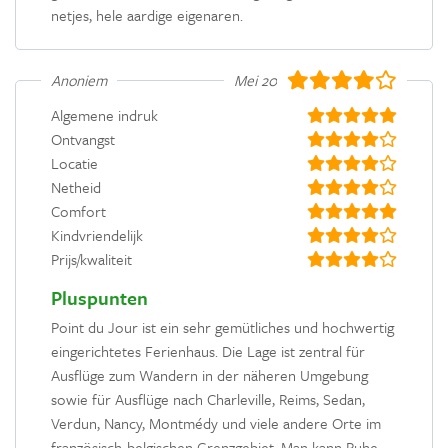
netjes, hele aardige eigenaren.
Anoniem
Mei 2019
Algemene indruk
Ontvangst
Locatie
Netheid
Comfort
Kindvriendelijk
Prijs/kwaliteit
Pluspunten
Point du Jour ist ein sehr gemütliches und hochwertig
eingerichtetes Ferienhaus. Die Lage ist zentral für
Ausflüge zum Wandern in der näheren Umgebung
sowie für Ausflüge nach Charleville, Reims, Sedan,
Verdun, Nancy, Montmédy und viele andere Orte im
französisch-belgischen Grenzgebiet. Man kann Ruhe