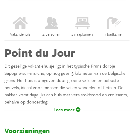
Vakantiehuis
4 personen
2 slaapkamers
1 badkamer
Point du Jour
Dit gezellige vakantiehuisje ligt in het typische Frans dorpje
Sapogne-sur-marche, op nog geen 5 kilometer van de Belgische
grens. Het huis is omgeven door groene valleien en beboste
heuvels, ideaal voor mensen die willen wandelen of fietsen. De
bakker komt dagelijks aan huis met vers stokbrood en croissants,
behalve op donderdag.
Lees meer
Voorzieningen