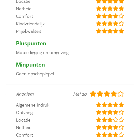
Locatie
Netheid
Comfort
Kindvriendelijk
Prijs/kwaliteit
Pluspunten
Mooie ligging en omgeving
Minpunten
Geen opscheplepel.
Anoniem
Mei 2019
Algemene indruk
Ontvangst
Locatie
Netheid
Comfort