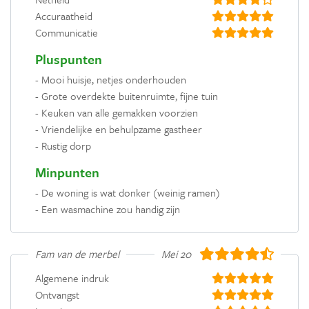
Accuraatheid
Communicatie
Pluspunten
- Mooi huisje, netjes onderhouden
- Grote overdekte buitenruimte, fijne tuin
- Keuken van alle gemakken voorzien
- Vriendelijke en behulpzame gastheer
- Rustig dorp
Minpunten
- De woning is wat donker (weinig ramen)
- Een wasmachine zou handig zijn
Fam van de merbel
Mei 2019
Algemene indruk
Ontvangst