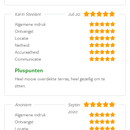
Karin Steelant
Juli 2021
Algemene indruk
Ontvangst
Locatie
Netheid
Accuraatheid
Communicatie
Pluspunten
Heel mooie overdekte terras, heel gezellig om te
zitten.
Anoniem
September
2020
Algemene indruk
Ontvangst
Locatie