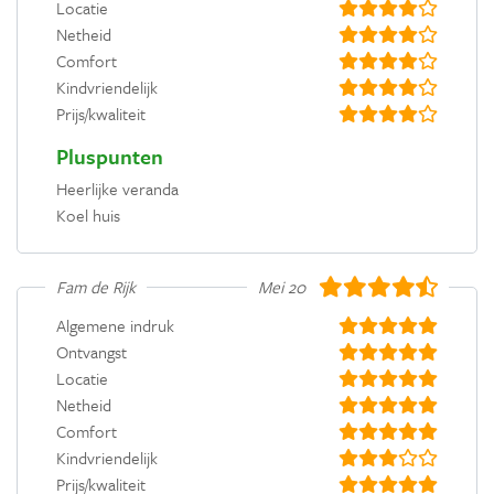
Locatie
Netheid
Comfort
Kindvriendelijk
Prijs/kwaliteit
Pluspunten
Heerlijke veranda
Koel huis
Fam de Rijk
Mei 2019
Algemene indruk
Ontvangst
Locatie
Netheid
Comfort
Kindvriendelijk
Prijs/kwaliteit