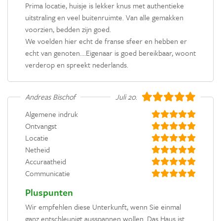
Prima locatie, huisje is lekker knus met authentieke
uitstraling en veel buitenruimte. Van alle gemakken
voorzien, bedden zijn goed.
We voelden hier echt de franse sfeer en hebben er
echt van genoten....Eigenaar is goed bereikbaar, woont
verderop en spreekt nederlands.
Andreas Bischof
Juli 2023
Algemene indruk
Ontvangst
Locatie
Netheid
Accuraatheid
Communicatie
Pluspunten
Wir empfehlen diese Unterkunft, wenn Sie einmal
ganz entschleunigt ausspannen wollen. Das Haus ist