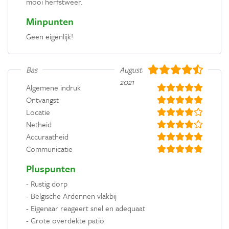
mooi herfstweer.
Minpunten
Geen eigenlijk!
Bas
Augustus
2021
Algemene indruk
Ontvangst
Locatie
Netheid
Accuraatheid
Communicatie
Pluspunten
- Rustig dorp
- Belgische Ardennen vlakbij
- Eigenaar reageert snel en adequaat
- Grote overdekte patio