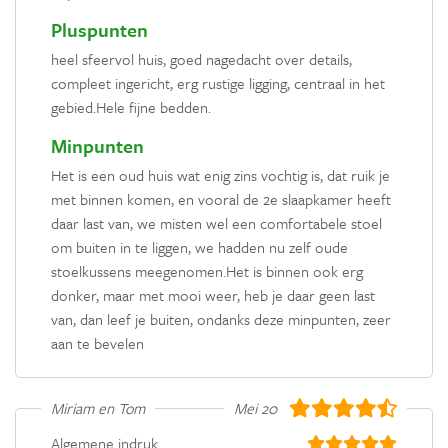
Pluspunten
heel sfeervol huis, goed nagedacht over details,
compleet ingericht, erg rustige ligging, centraal in het
gebied.Hele fijne bedden.
Minpunten
Het is een oud huis wat enig zins vochtig is, dat ruik je
met binnen komen, en vooral de 2e slaapkamer heeft
daar last van, we misten wel een comfortabele stoel
om buiten in te liggen, we hadden nu zelf oude
stoelkussens meegenomen.Het is binnen ook erg
donker, maar met mooi weer, heb je daar geen last
van, dan leef je buiten, ondanks deze minpunten, zeer
aan te bevelen
Miriam en Tom
Mei 2019
Algemene indruk