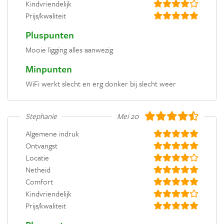
Kindvriendelijk
Prijs/kwaliteit
Pluspunten
Mooie ligging alles aanwezig
Minpunten
WiFi werkt slecht en erg donker bij slecht weer
Stephanie
Mei 2019
Algemene indruk
Ontvangst
Locatie
Netheid
Comfort
Kindvriendelijk
Prijs/kwaliteit