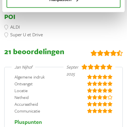
POI
ALDI
Super U et Drive
21 beoordelingen
Jan Nijhof
September
2025
Algemene indruk
Ontvangst
Locatie
Netheid
Accuraatheid
Communicatie
Pluspunten