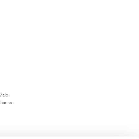
-Malo
ihan en