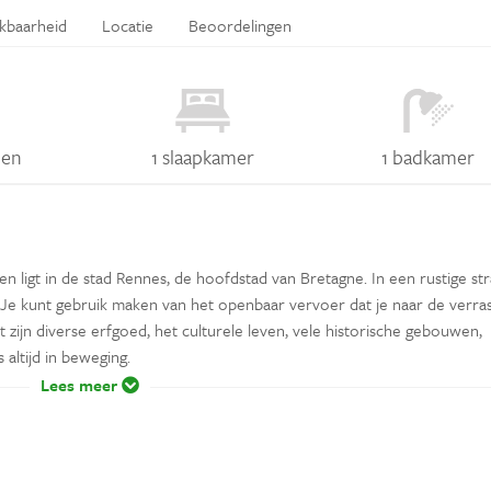
ikbaarheid
Locatie
Beoordelingen
nen
1 slaapkamer
1 badkamer
en ligt in de stad Rennes, de hoofdstad van Bretagne. In een rustige st
 Je kunt gebruik maken van het openbaar vervoer dat je naar de verr
t zijn diverse erfgoed, het culturele leven, vele historische gebouwen,
 altijd in beweging.
Lees meer