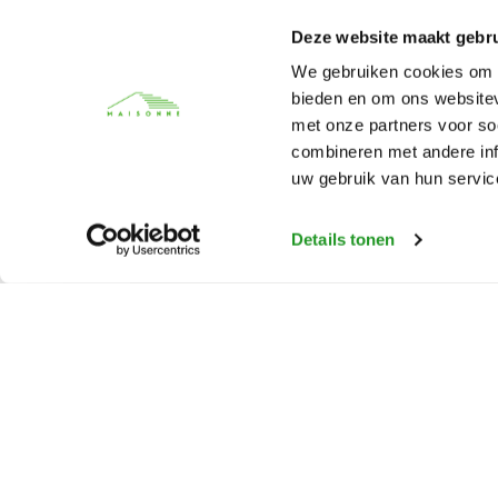
Deze website maakt gebru
We gebruiken cookies om c
bieden en om ons websitev
met onze partners voor so
combineren met andere inf
uw gebruik van hun servic
Details tonen