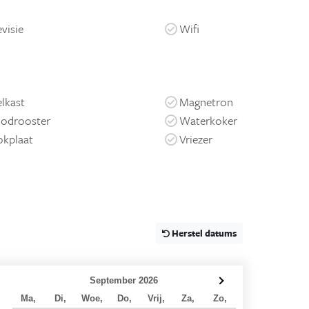
evisie
Wifi
lkast
Magnetron
odrooster
Waterkoker
kplaat
Vriezer
Herstel datums
September 2026
Ma,
Di,
Woe,
Do,
Vrij,
Za,
Zo,