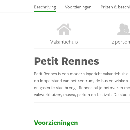
Beschrijving
Voorzieningen
Prijzen & besch
Vakantiehuis
2 perso
Petit Rennes
Petit Rennes is een modern ingericht vakantiehuisje 
op loopafstand van het centrum, de bus en winkels.
en gastvrije stad brengt. Rennes zal je betoveren me
vakwerkhuizen, musea, parken en festivals. De stad is
Voorzieningen