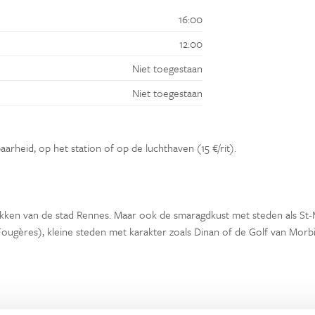
16:00
12:00
Niet toegestaan
Niet toegestaan
aarheid, op het station of op de luchthaven (15 €/rit).
tdekken van de stad Rennes. Maar ook de smaragdkust met steden als St
 Fougères), kleine steden met karakter zoals Dinan of de Golf van Morb