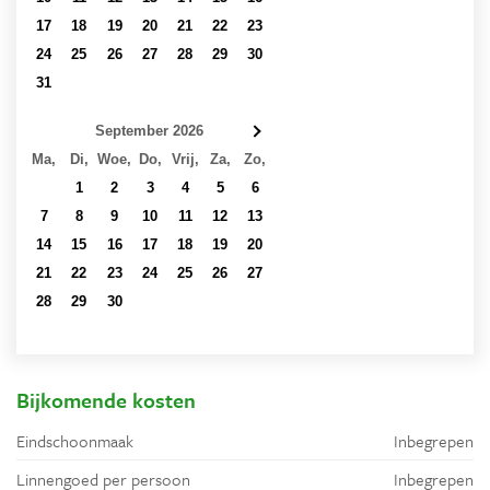
17
18
19
20
21
22
23
24
25
26
27
28
29
30
31
1
2
3
4
5
6
September 2026
Ma,
Di,
Woe,
Do,
Vrij,
Za,
Zo,
31
1
2
3
4
5
6
7
8
9
10
11
12
13
14
15
16
17
18
19
20
21
22
23
24
25
26
27
28
29
30
1
2
3
4
5
6
7
8
9
10
11
Bijkomende kosten
Eindschoonmaak
Inbegrepen
Linnengoed per persoon
Inbegrepen