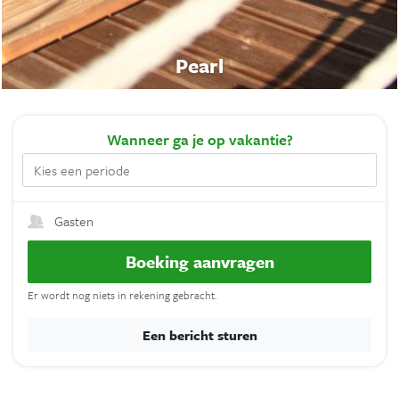
Pearl
Wanneer
ga je op vakantie?
Gasten
Boeking aanvragen
Er wordt nog niets in rekening gebracht.
Een bericht sturen