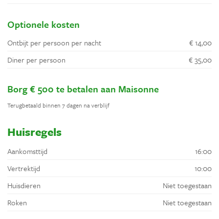
Optionele kosten
Ontbijt per persoon per nacht
€ 14,00
Diner per persoon
€ 35,00
Borg € 500 te betalen aan Maisonne
Terugbetaald binnen 7 dagen na verblijf
Huisregels
Aankomsttijd
16:00
Vertrektijd
10:00
Huisdieren
Niet toegestaan
Roken
Niet toegestaan