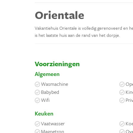
Orientale
Vakantiehuis Orientale is volledig gerenoveerd en h
is het laatste huis aan de rand van het dorpje.
Voorzieningen
Algemeen
Wasmachine
Ope
Babybed
Kin
Wifi
Pr
Keuken
Vaatwasser
Koe
Magnetron
Ov