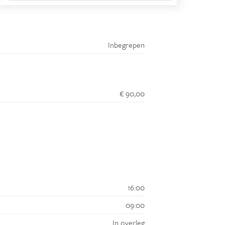
Inbegrepen
€ 90,00
16:00
09:00
In overleg