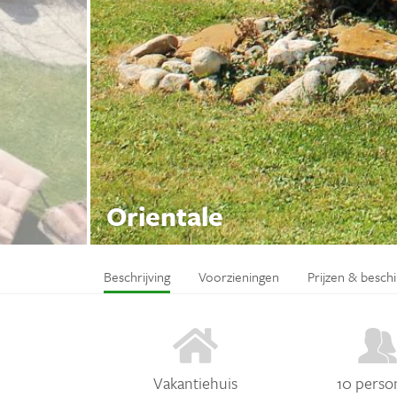
Orientale
Beschrijving
Voorzieningen
Prijzen & besch
Vakantiehuis
10 perso