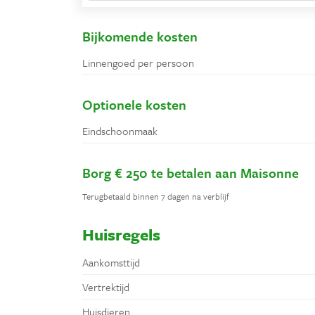
Bijkomende kosten
Linnengoed per persoon
Optionele kosten
Eindschoonmaak
Borg € 250 te betalen aan Maisonne
Terugbetaald binnen 7 dagen na verblijf
Huisregels
Aankomsttijd
Vertrektijd
Huisdieren