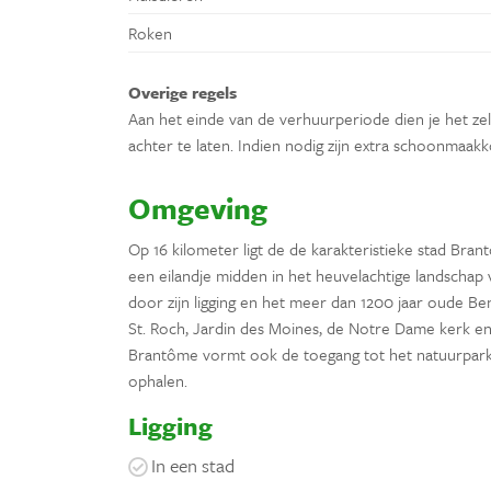
Roken
Overige regels
Aan het einde van de verhuurperiode dien je het ze
achter te laten. Indien nodig zijn extra schoonmaakk
Omgeving
Op 16 kilometer ligt de de karakteristieke stad Br
een eilandje midden in het heuvelachtige landschap
door zijn ligging en het meer dan 1200 jaar oude Ben
St. Roch, Jardin des Moines, de Notre Dame kerk 
Brantôme vormt ook de toegang tot het natuurpark ‘
ophalen.
Ligging
In een stad