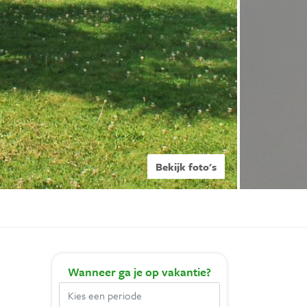
Bekijk foto's
Wanneer
ga je op vakantie?