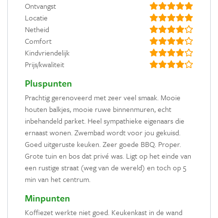
Ontvangst
Locatie
Netheid
Comfort
Kindvriendelijk
Prijs/kwaliteit
Pluspunten
Prachtig gerenoveerd met zeer veel smaak. Mooie
houten balkjes, mooie ruwe binnenmuren, echt
inbehandeld parket. Heel sympathieke eigenaars die
ernaast wonen. Zwembad wordt voor jou gekuisd.
Goed uitgeruste keuken. Zeer goede BBQ. Proper.
Grote tuin en bos dat privé was. Ligt op het einde van
een rustige straat (weg van de wereld) en toch op 5
min van het centrum.
Minpunten
Koffiezet werkte niet goed. Keukenkast in de wand