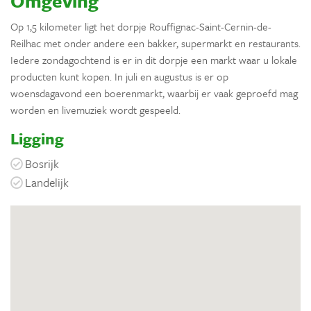
Omgeving
Op 1,5 kilometer ligt het dorpje Rouffignac-Saint-Cernin-de-
Reilhac met onder andere een bakker, supermarkt en restaurants.
Iedere zondagochtend is er in dit dorpje een markt waar u lokale
producten kunt kopen. In juli en augustus is er op
woensdagavond een boerenmarkt, waarbij er vaak geproefd mag
worden en livemuziek wordt gespeeld.
Ligging
Bosrijk
Landelijk