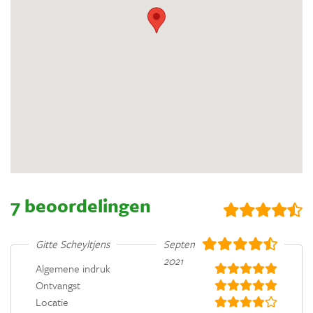
7 beoordelingen
Gitte Scheyltjens
September
2021
Algemene indruk
Ontvangst
Locatie