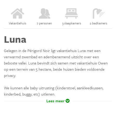
Vakantiehuis
7 personen
3 slaapkamers
2 badkamers
Luna
Gelegen in de Périgord Noir ligt vakantiehuis Luna met een
verwarmd zwembad en adembenemend uitzicht over een
beboste vallei. Luna bevindt zich samen met vakantiehuis Owen
op een terrein van 5 hectare, beide huizen bieden voldoende
privacy.
We kunnen alle baby uitrusting (kinderstoel, aankleedkussen,
kinderbed, buggy, etc) uitlenen.
Lees meer