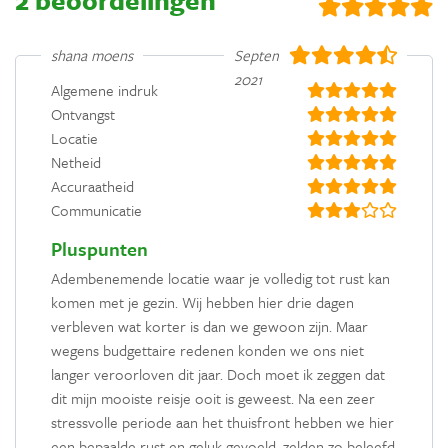
2 beoordelingen
shana moens
September
2021
Algemene indruk
Ontvangst
Locatie
Netheid
Accuraatheid
Communicatie
Pluspunten
Adembenemende locatie waar je volledig tot rust kan
komen met je gezin. Wij hebben hier drie dagen
verbleven wat korter is dan we gewoon zijn. Maar
wegens budgettaire redenen konden we ons niet
langer veroorloven dit jaar. Doch moet ik zeggen dat
dit mijn mooiste reisje ooit is geweest. Na een zeer
stressvolle periode aan het thuisfront hebben we hier
een bepaalde rust en geluk gevoeld, zelden zo beleefd