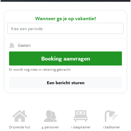
Wanneer
ga je op vakantie?
Gasten
Boeking aanvragen
Er wordt nog niets in rekening gebracht.
Een bericht sturen
Drijvende hut
4 personen
1 slaapkamer
1 badkamer