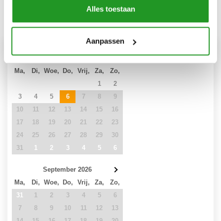
Alles toestaan
Prijzen
Herstel datums
Aanpassen
Augustus 2026
Ma,
Di,
Woe,
Do,
Vrij,
Za,
Zo,
27
28
29
30
31
1
2
3
4
5
6
7
8
9
10
11
12
13
14
15
16
17
18
19
20
21
22
23
24
25
26
27
28
29
30
31
1
2
3
4
5
6
September 2026
Ma,
Di,
Woe,
Do,
Vrij,
Za,
Zo,
31
1
2
3
4
5
6
7
8
9
10
11
12
13
14
15
16
17
18
19
20