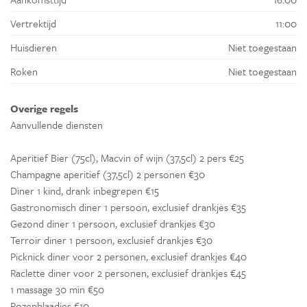
Vertrektijd
11:00
Huisdieren
Niet toegestaan
Roken
Niet toegestaan
Overige regels
Aanvullende diensten
Aperitief Bier (75cl), Macvin of wijn (37,5cl) 2 pers €25
Champagne aperitief (37,5cl) 2 personen €30
Diner 1 kind, drank inbegrepen €15
Gastronomisch diner 1 persoon, exclusief drankjes €35
Gezond diner 1 persoon, exclusief drankjes €30
Terroir diner 1 persoon, exclusief drankjes €30
Picknick diner voor 2 personen, exclusief drankjes €40
Raclette diner voor 2 personen, exclusief drankjes €45
1 massage 30 min €50
Rozenblaadjes €10