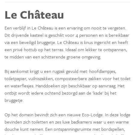
Le Château
Een verblijf in Le Château is een ervaring om nooit te vergeten.
Dit drijvende kasteel is geschikt voor 4 personen en is bereikbaar
via een beveiligd bruggetje. Le Château is knus ingericht en heeft
een privé hottub op het terras. Ideaal om lekker te ontspannen,
te midden van een schitterende groene omgeving.
Bij aankomst krijgt u een rugzak gevuld met: hoofdlampjes,
toiletpapier, vuilniszakken, composteerbare zakken voor het toilet
en waterflesjes. Handdoeken zijn beschikbaar op aanvraag. Het
ontbijt wordt iedere ochtend bezorgd aan de 'kade' bij het
bruggetje.
Op het domein bevindt zich een nieuwe Eco-Lodge. In deze lodge
bevinden zich toiletten en zes luxe badkamers waar u een warme
douche kunt nemen. Een ontspanningsruimte met bordspellen,