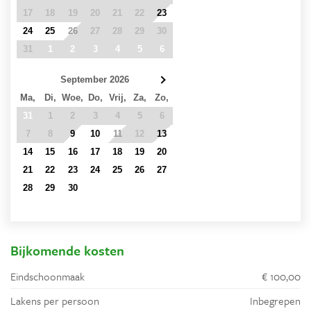
17
18
19
20
21
22
23
24
25
26
27
28
29
30
31
1
2
3
4
5
6
September 2026
Ma,
Di,
Woe,
Do,
Vrij,
Za,
Zo,
31
1
2
3
4
5
6
7
8
9
10
11
12
13
14
15
16
17
18
19
20
21
22
23
24
25
26
27
28
29
30
1
2
3
4
5
6
7
8
9
10
11
Bijkomende kosten
Eindschoonmaak
€ 100,00
Lakens per persoon
Inbegrepen