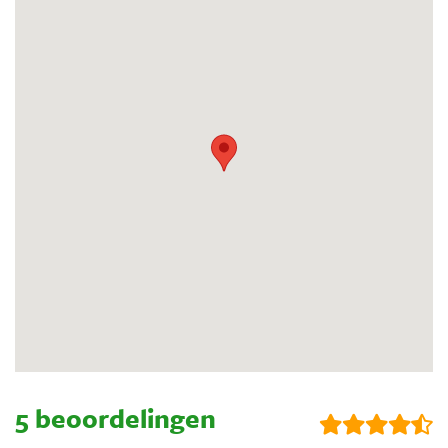
5 beoordelingen