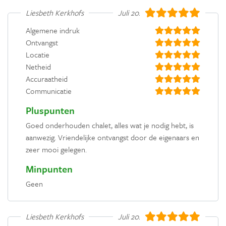
Liesbeth Kerkhofs
Juli 2022
Algemene indruk
Ontvangst
Locatie
Netheid
Accuraatheid
Communicatie
Pluspunten
Goed onderhouden chalet, alles wat je nodig hebt, is
aanwezig. Vriendelijke ontvangst door de eigenaars en
zeer mooi gelegen.
Minpunten
Geen
Liesbeth Kerkhofs
Juli 2022