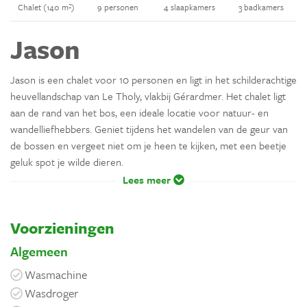
Chalet (140 m²)
9 personen
4 slaapkamers
3 badkamers
Jason
Jason is een chalet voor 10 personen en ligt in het schilderachtige
heuvellandschap van Le Tholy, vlakbij Gérardmer. Het chalet ligt
aan de rand van het bos, een ideale locatie voor natuur- en
wandelliefhebbers. Geniet tijdens het wandelen van de geur van
de bossen en vergeet niet om je heen te kijken, met een beetje
geluk spot je wilde dieren.
Lees meer
Voorzieningen
Algemeen
Wasmachine
Wasdroger