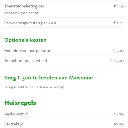
Toeristenbelasting per
€ 1,65
persoon per nacht
Verwarmingskosten per kwh
€ 0,14
Optionele kosten
Handdoeken per persoon
€ 5,00
Brandhout per eenheid
€ 45,00
Borg € 300 te betalen aan Maisonne
Terugbetaald binnen 7 dagen na verblijf
Huisregels
Aankomsttijd
16:00
Vertrektijd
10:00