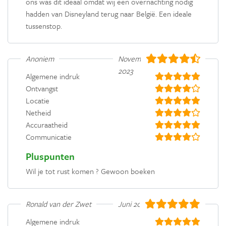
ons was dit ideaal omdat wij een overnachting nodig
hadden van Disneyland terug naar België. Een ideale
tussenstop.
Anoniem
November
2023
Algemene indruk
Ontvangst
Locatie
Netheid
Accuraatheid
Communicatie
Pluspunten
Wil je tot rust komen ? Gewoon boeken
Ronald van der Zwet
Juni 2021
Algemene indruk