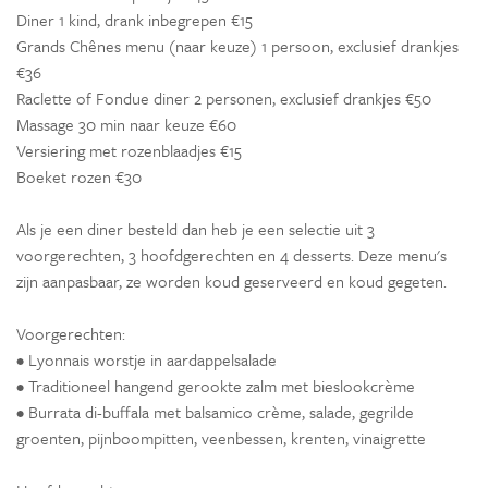
Diner 1 kind, drank inbegrepen €15
Grands Chênes menu (naar keuze) 1 persoon, exclusief drankjes
€36
Raclette of Fondue diner 2 personen, exclusief drankjes €50
Massage 30 min naar keuze €60
Versiering met rozenblaadjes €15
Boeket rozen €30
Als je een diner besteld dan heb je een selectie uit 3
voorgerechten, 3 hoofdgerechten en 4 desserts. Deze menu's
zijn aanpasbaar, ze worden koud geserveerd en koud gegeten.
Voorgerechten:
• Lyonnais worstje in aardappelsalade
• Traditioneel hangend gerookte zalm met bieslookcrème
• Burrata di-buffala met balsamico crème, salade, gegrilde
groenten, pijnboompitten, veenbessen, krenten, vinaigrette