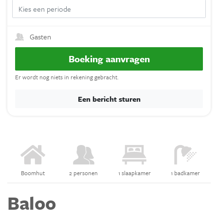
Gasten
Boeking aanvragen
Er wordt nog niets in rekening gebracht.
Een bericht sturen
Boomhut
2 personen
1 slaapkamer
1 badkamer
Baloo