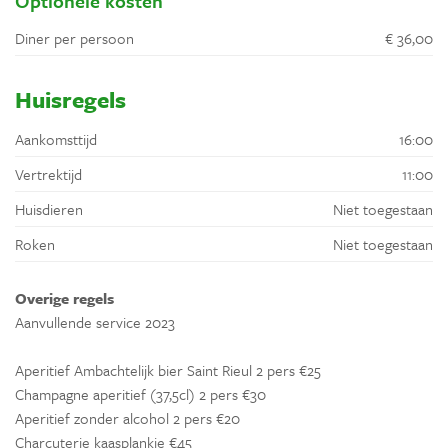
Optionele kosten
Diner per persoon
€ 36,00
Huisregels
Aankomsttijd
16:00
Vertrektijd
11:00
Huisdieren
Niet toegestaan
Roken
Niet toegestaan
Overige regels
Aanvullende service 2023
Aperitief Ambachtelijk bier Saint Rieul 2 pers €25
Champagne aperitief (37,5cl) 2 pers €30
Aperitief zonder alcohol 2 pers €20
Charcuterie kaasplankje €45