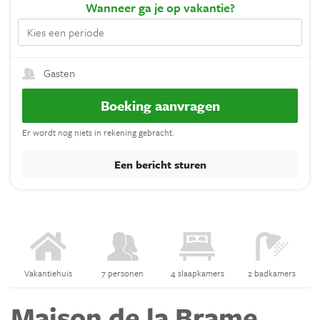
Wanneer
ga je op vakantie?
Gasten
Boeking aanvragen
Er wordt nog niets in rekening gebracht.
Een bericht sturen
Vakantiehuis
7 personen
4 slaapkamers
2 badkamers
Maison de la Brame