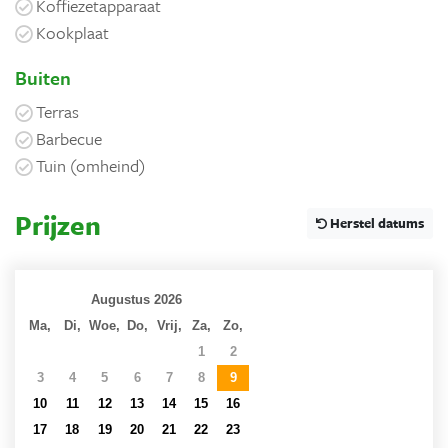
Koffiezetapparaat
Kookplaat
Buiten
Terras
Barbecue
Tuin (omheind)
Prijzen
Herstel datums
Augustus 2026
Ma,
Di,
Woe,
Do,
Vrij,
Za,
Zo,
27
28
29
30
31
1
2
3
4
5
6
7
8
9
10
11
12
13
14
15
16
17
18
19
20
21
22
23