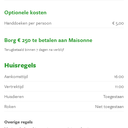
Optionele kosten
Handdoeken per persoon
€ 5,00
Borg € 250 te betalen aan Maisonne
Terugbetaald binnen 7 dagen na verblijf
Huisregels
Aankomsttijd
16:00
Vertrektijd
11:00
Huisdieren
Toegestaan
Roken
Niet toegestaan
Overige regels