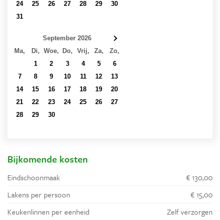
24
25
26
27
28
29
30
31
1
2
3
4
5
6
September 2026
Ma,
Di,
Woe,
Do,
Vrij,
Za,
Zo,
31
1
2
3
4
5
6
7
8
9
10
11
12
13
14
15
16
17
18
19
20
21
22
23
24
25
26
27
28
29
30
1
2
3
4
5
6
7
8
9
10
11
Bijkomende kosten
Eindschoonmaak
€ 130,00
Lakens per persoon
€ 15,00
Keukenlinnen per eenheid
Zelf verzorgen