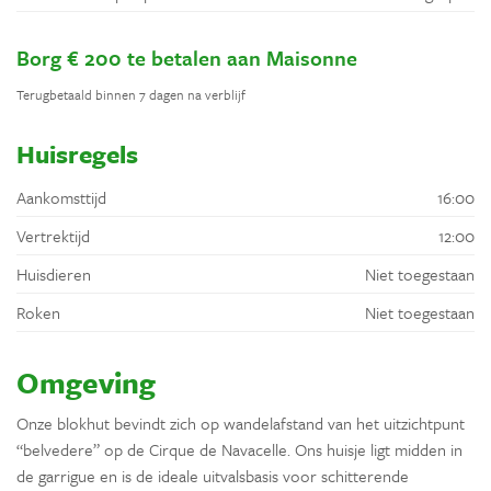
Borg € 200 te betalen aan Maisonne
Terugbetaald binnen 7 dagen na verblijf
Huisregels
Aankomsttijd
16:00
Vertrektijd
12:00
Huisdieren
Niet toegestaan
Roken
Niet toegestaan
Omgeving
Onze blokhut bevindt zich op wandelafstand van het uitzichtpunt
“belvedere” op de Cirque de Navacelle. Ons huisje ligt midden in
de garrigue en is de ideale uitvalsbasis voor schitterende