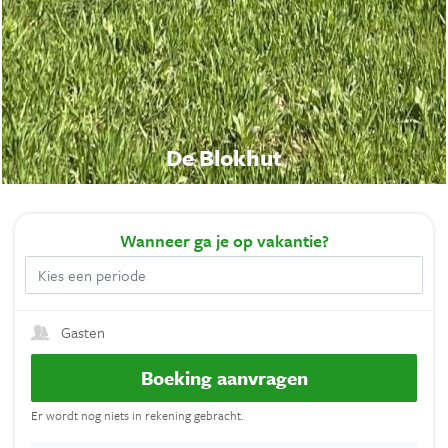
De Blokhut
Wanneer
ga je op vakantie?
Gasten
Boeking aanvragen
Er wordt nog niets in rekening gebracht.