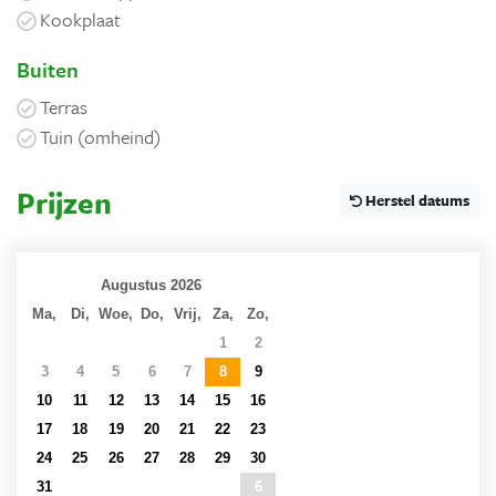
Kookplaat
Buiten
Terras
Tuin (omheind)
Prijzen
Herstel datums
Augustus 2026
Ma,
Di,
Woe,
Do,
Vrij,
Za,
Zo,
27
28
29
30
31
1
2
3
4
5
6
7
8
9
10
11
12
13
14
15
16
17
18
19
20
21
22
23
24
25
26
27
28
29
30
31
1
2
3
4
5
6