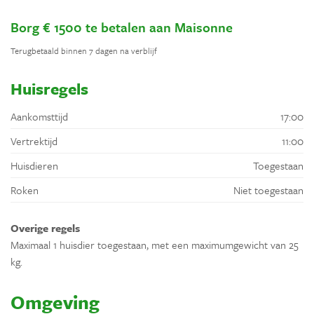
Borg € 1500 te betalen aan Maisonne
Terugbetaald binnen 7 dagen na verblijf
Huisregels
Aankomsttijd
17:00
Vertrektijd
11:00
Huisdieren
Toegestaan
Roken
Niet toegestaan
Overige regels
Maximaal 1 huisdier toegestaan, met een maximumgewicht van 25
kg.
Omgeving