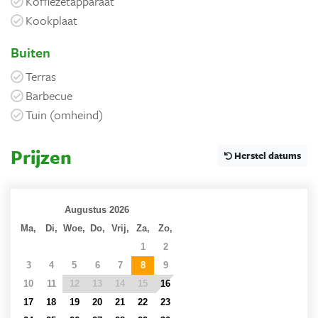
Koffiezetapparaat
Kookplaat
Buiten
Terras
Barbecue
Tuin (omheind)
Prijzen
Herstel datums
Augustus 2026
Ma,
Di,
Woe,
Do,
Vrij,
Za,
Zo,
27
28
29
30
31
1
2
3
4
5
6
7
8
9
10
11
12
13
14
15
16
17
18
19
20
21
22
23