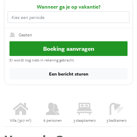
Wanneer
ga je op vakantie?
Gasten
Boeking aanvragen
Er wordt nog niets in rekening gebracht.
Een bericht sturen
Villa (307 m²)
6 personen
3 slaapkamers
3 badkamers