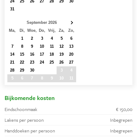
24
25
26
27
28
29
30
31
1
2
3
4
5
6
September 2026
Ma,
Di,
Woe,
Do,
Vrij,
Za,
Zo,
31
1
2
3
4
5
6
7
8
9
10
11
12
13
14
15
16
17
18
19
20
21
22
23
24
25
26
27
28
29
30
1
2
3
4
5
6
7
8
9
10
11
Bijkomende kosten
Eindschoonmaak
€ 150,00
Lakens per persoon
Inbegrepen
Handdoeken per persoon
Inbegrepen