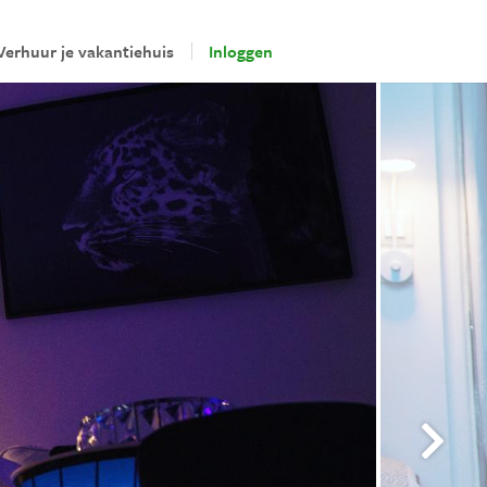
Verhuur je vakantiehuis
Inloggen