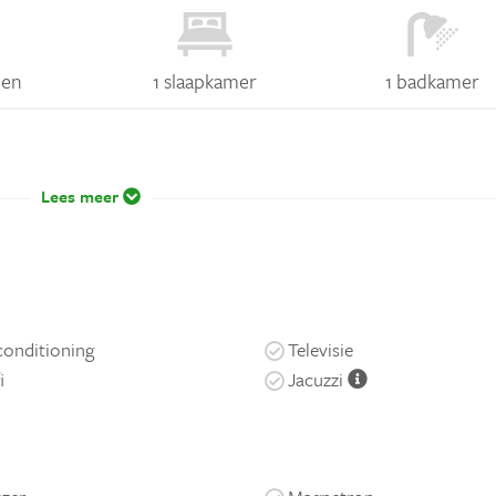
nen
1 slaapkamer
1 badkamer
Lees meer
conditioning
Televisie
i
Jacuzzi