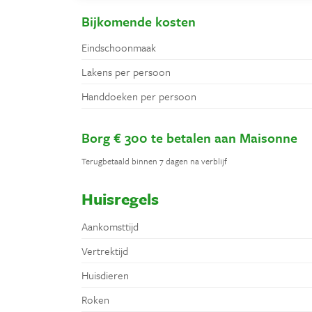
Bijkomende kosten
Eindschoonmaak
Lakens per persoon
Handdoeken per persoon
Borg € 300 te betalen aan Maisonne
Terugbetaald binnen 7 dagen na verblijf
Huisregels
Aankomsttijd
Vertrektijd
Huisdieren
Roken