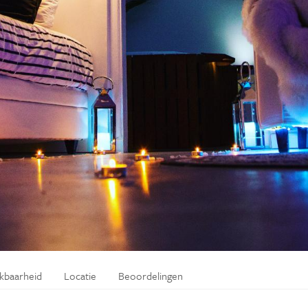
ikbaarheid
Locatie
Beoordelingen