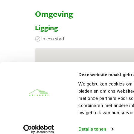
Omgeving
Ligging
In een stad
Deze website maakt gebru
We gebruiken cookies om c
bieden en om ons websitev
met onze partners voor so
combineren met andere inf
uw gebruik van hun servic
Details tonen