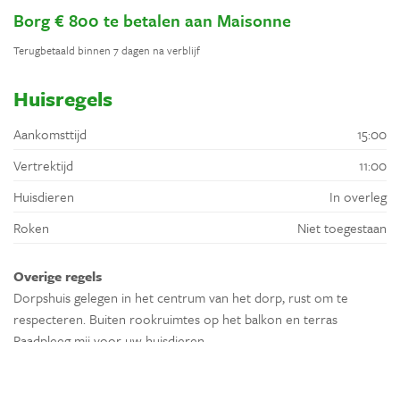
Borg € 800 te betalen aan Maisonne
Terugbetaald binnen 7 dagen na verblijf
Huisregels
Aankomsttijd
15:00
Vertrektijd
11:00
Huisdieren
In overleg
Roken
Niet toegestaan
Overige regels
Dorpshuis gelegen in het centrum van het dorp, rust om te
respecteren. Buiten rookruimtes op het balkon en terras
Raadpleeg mij voor uw huisdieren
Omgeving