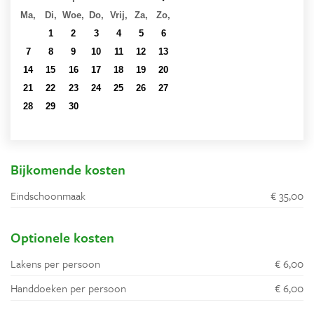
Ma,
Di,
Woe,
Do,
Vrij,
Za,
Zo,
31
1
2
3
4
5
6
7
8
9
10
11
12
13
14
15
16
17
18
19
20
21
22
23
24
25
26
27
28
29
30
1
2
3
4
5
6
7
8
9
10
11
Bijkomende kosten
Eindschoonmaak
€ 35,00
Optionele kosten
Lakens per persoon
€ 6,00
Handdoeken per persoon
€ 6,00