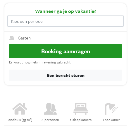
Wanneer
ga je op vakantie?
Gasten
Boeking aanvragen
Er wordt nog niets in rekening gebracht.
Een bericht sturen
Landhuis (55 m²)
4 personen
2 slaapkamers
1 badkamer