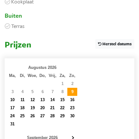
Kookplaat
Buiten
Terras
Prijzen
Herstel datums
Augustus 2026
Ma,
Di,
Woe,
Do,
Vrij,
Za,
Zo,
27
28
29
30
31
1
2
3
4
5
6
7
8
9
10
11
12
13
14
15
16
17
18
19
20
21
22
23
24
25
26
27
28
29
30
31
1
2
3
4
5
6
September 2026