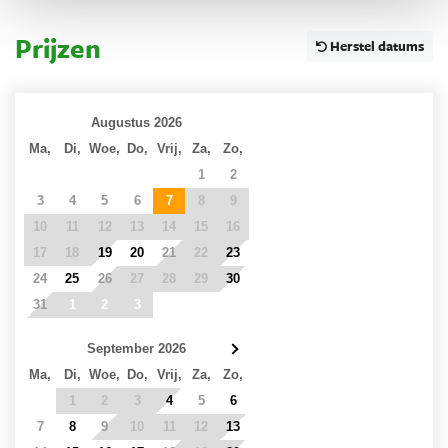
Prijzen
Herstel datums
Augustus 2026
Ma,
Di,
Woe,
Do,
Vrij,
Za,
Zo,
27
28
29
30
31
1
2
3
4
5
6
7
8
9
10
11
12
13
14
15
16
17
18
19
20
21
22
23
24
25
26
27
28
29
30
31
1
2
3
4
5
6
September 2026
Ma,
Di,
Woe,
Do,
Vrij,
Za,
Zo,
31
1
2
3
4
5
6
7
8
9
10
11
12
13