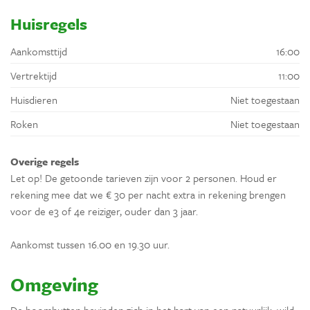
Huisregels
Aankomsttijd
16:00
Vertrektijd
11:00
Huisdieren
Niet toegestaan
Roken
Niet toegestaan
Overige regels
Let op! De getoonde tarieven zijn voor 2 personen. Houd er
rekening mee dat we € 30 per nacht extra in rekening brengen
voor de e3 of 4e reiziger, ouder dan 3 jaar.
Aankomst tussen 16.00 en 19.30 uur.
Omgeving
De boomhutten bevinden zich in het hart van een natuurlijk, wild,