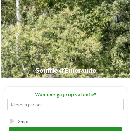
Souffle d'Emeraude
Wanneer
ga je op vakantie?
Gasten