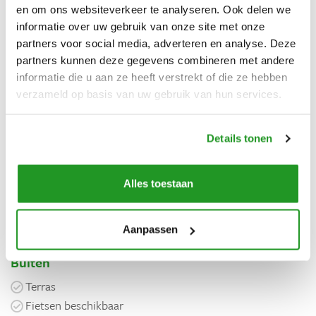
Lees meer
en om ons websiteverkeer te analyseren. Ook delen we
informatie over uw gebruik van onze site met onze
partners voor social media, adverteren en analyse. Deze
Voorzieningen
partners kunnen deze gegevens combineren met andere
Algemeen
informatie die u aan ze heeft verstrekt of die ze hebben
verzameld op basis van uw gebruik van hun services.
Vrijstaand
Privé jacuzzi
Parkeerplaats
Details tonen
Keuken
Alles toestaan
Koffiezetapparaat
Kookplaat
Koelkast
Aanpassen
Buiten
Terras
Fietsen beschikbaar