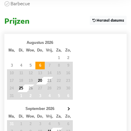
Barbecue
Prijzen
Herstel datums
Augustus 2026
Ma,
Di,
Woe,
Do,
Vrij,
Za,
Zo,
27
28
29
30
31
1
2
3
4
5
6
7
8
9
10
11
12
13
14
15
16
17
18
19
20
21
22
23
24
25
26
27
28
29
30
31
1
2
3
4
5
6
September 2026
Ma,
Di,
Woe,
Do,
Vrij,
Za,
Zo,
31
1
2
3
4
5
6