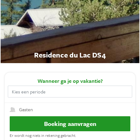
Residence du Lac DS4
Wanneer
ga je op vakantie?
Gasten
Boeking aanvragen
Er wordt nog niets in rekening gebracht.