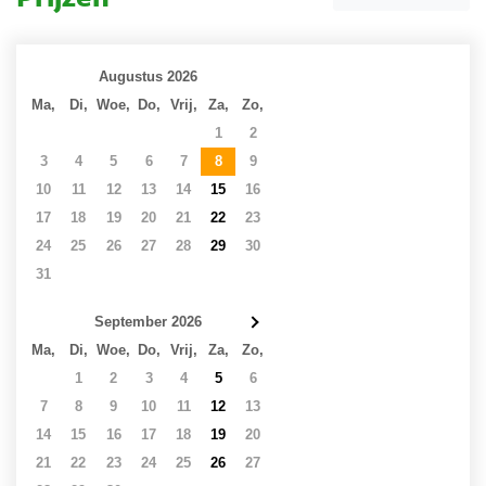
Augustus 2026
Ma,
Di,
Woe,
Do,
Vrij,
Za,
Zo,
27
28
29
30
31
1
2
3
4
5
6
7
8
9
10
11
12
13
14
15
16
17
18
19
20
21
22
23
24
25
26
27
28
29
30
31
1
2
3
4
5
6
September 2026
Ma,
Di,
Woe,
Do,
Vrij,
Za,
Zo,
31
1
2
3
4
5
6
7
8
9
10
11
12
13
14
15
16
17
18
19
20
21
22
23
24
25
26
27