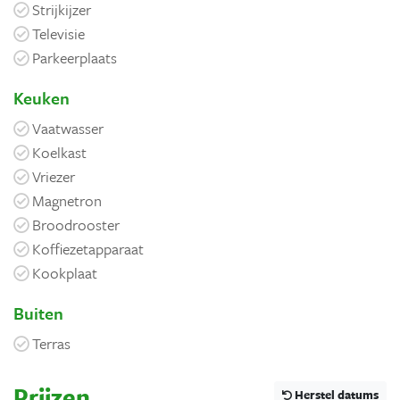
Strijkijzer
Televisie
Parkeerplaats
Keuken
Vaatwasser
Koelkast
Vriezer
Magnetron
Broodrooster
Koffiezetapparaat
Kookplaat
Buiten
Terras
Prijzen
Herstel datums