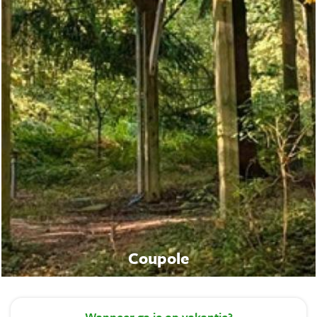
Coupole
Wanneer
ga je op vakantie?