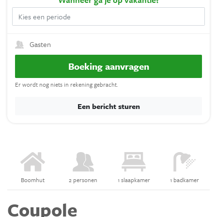
Gasten
Boeking aanvragen
Er wordt nog niets in rekening gebracht.
Een bericht sturen
Boomhut
2 personen
1 slaapkamer
1 badkamer
Coupole