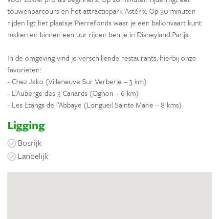
touwenparcours en het attractiepark Astérix. Op 30 minuten
rijden ligt het plaatsje Pierrefonds waar je een ballonvaart kunt
maken en binnen een uur rijden ben je in Disneyland Parijs.
In de omgeving vind je verschillende restaurants, hierbij onze
favorieten:
- Chez Jako (Villeneuve Sur Verberie – 3 km)
- L’Auberge des 3 Canards (Ognon – 6 km)
- Les Etangs de l’Abbaye (Longueil Sainte Marie – 8 kms)
Ligging
Bosrijk
Landelijk