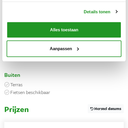
Lees meer
Details tonen
Voorzieningen
Algemeen
Alles toestaan
Vrijstaand
Privé jacuzzi
Aanpassen
Parkeerplaats
Buiten
Terras
Fietsen beschikbaar
Prijzen
Herstel datums