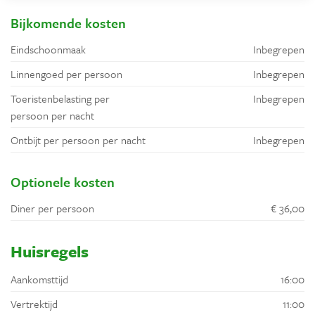
Bijkomende kosten
Eindschoonmaak
Inbegrepen
Linnengoed per persoon
Inbegrepen
Toeristenbelasting per
Inbegrepen
persoon per nacht
Ontbijt per persoon per nacht
Inbegrepen
Optionele kosten
Diner per persoon
€ 36,00
Huisregels
Aankomsttijd
16:00
Vertrektijd
11:00