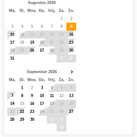
Augustus 2026
Ma,
Di,
Woe,
Do,
Vrij,
Za,
Zo,
27
28
29
30
31
1
2
3
4
5
6
7
8
9
10
11
12
13
14
15
16
17
18
19
20
21
22
23
24
25
26
27
28
29
30
31
1
2
3
4
5
6
September 2026
Ma,
Di,
Woe,
Do,
Vrij,
Za,
Zo,
31
1
2
3
4
5
6
7
8
9
10
11
12
13
14
15
16
17
18
19
20
21
22
23
24
25
26
27
28
29
30
1
2
3
4
5
6
7
8
9
10
11