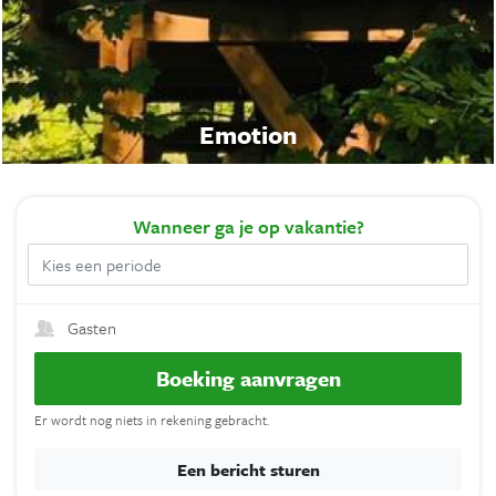
Emotion
Wanneer
ga je op vakantie?
Gasten
Boeking aanvragen
Er wordt nog niets in rekening gebracht.
Een bericht sturen