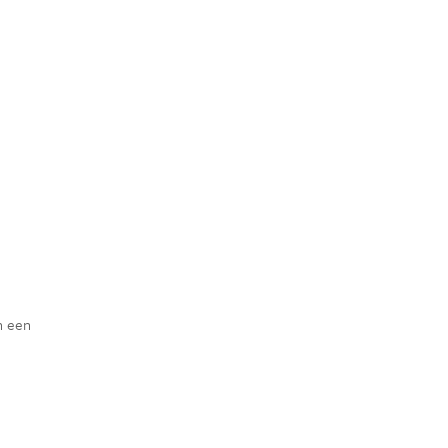
n een