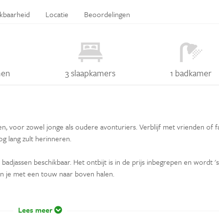
ikbaarheid
Locatie
Beoordelingen
nen
3 slaapkamers
1 badkamer
, voor zowel jonge als oudere avonturiers. Verblijf met vrienden of f
og lang zult herinneren.
adjassen beschikbaar. Het ontbijt is in de prijs inbegrepen en wordt 's
n je met een touw naar boven halen.
Lees meer