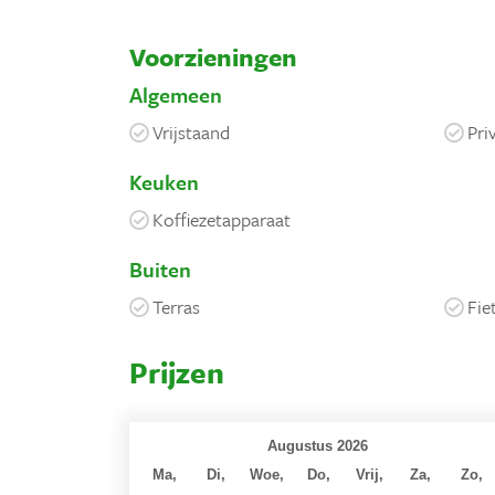
Voorzieningen
Algemeen
Vrijstaand
Pri
Keuken
Koffiezetapparaat
Buiten
Terras
Fie
Prijzen
Augustus 2026
Ma,
Di,
Woe,
Do,
Vrij,
Za,
Zo,