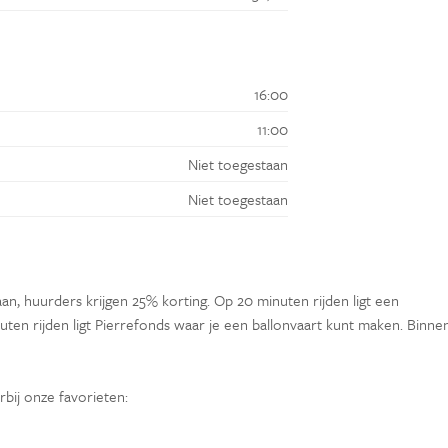
16:00
11:00
Niet toegestaan
Niet toegestaan
an, huurders krijgen 25% korting. Op 20 minuten rijden ligt een
ten rijden ligt Pierrefonds waar je een ballonvaart kunt maken. Binne
rbij onze favorieten: