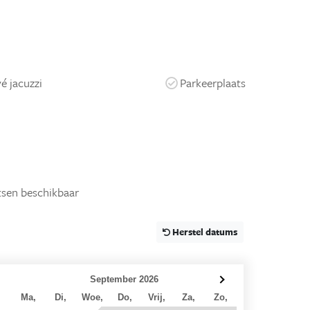
vé jacuzzi
Parkeerplaats
tsen beschikbaar
Herstel datums
September 2026
Ma,
Di,
Woe,
Do,
Vrij,
Za,
Zo,