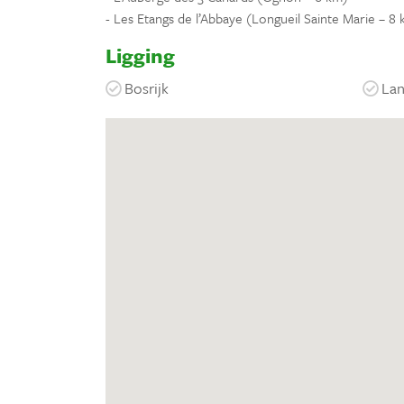
- Les Etangs de l’Abbaye (Longueil Sainte Marie – 8
Ligging
Bosrijk
Lan