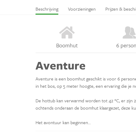
Beschrijving
Voorzieningen
Prijzen & besch
Boomhut
6 perso
Aventure
Aventure is een boomhut geschikt is voor 6 personen
in het bos, op 5 meter hoogte, een ervaring die je n
De hottub kan verwarmd worden tot 42 °C, er zijn 2 b
ochtends onderaan de boomhut klaargezet, deze ku
Het avontuur kan beginnen...