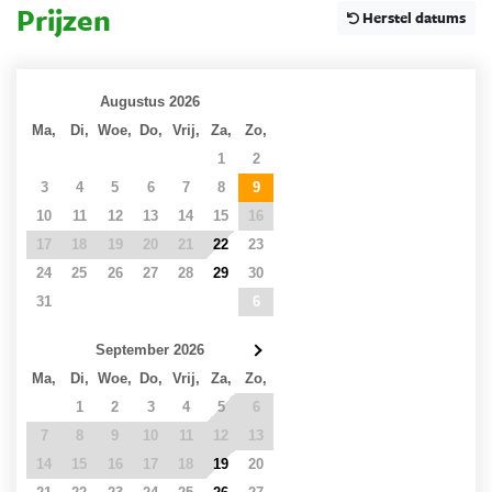
Prijzen
Herstel datums
Augustus 2026
Ma,
Di,
Woe,
Do,
Vrij,
Za,
Zo,
27
28
29
30
31
1
2
3
4
5
6
7
8
9
10
11
12
13
14
15
16
17
18
19
20
21
22
23
24
25
26
27
28
29
30
31
1
2
3
4
5
6
September 2026
Ma,
Di,
Woe,
Do,
Vrij,
Za,
Zo,
31
1
2
3
4
5
6
7
8
9
10
11
12
13
14
15
16
17
18
19
20